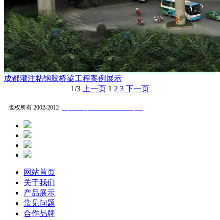
成都灌注粘钢胶桥梁工程案例展示
1/3
上一页
1
2
3
下一页
蜀ICP备2021006328号-1
版权所有 2002-2012
网站首页
关于我们
产品展示
常见问题
合作品牌