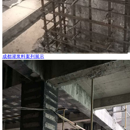
成都灌浆料案列展示