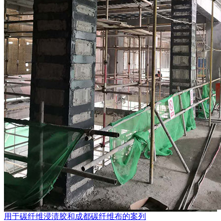
用于碳纤维浸渍胶和成都碳纤维布的案列