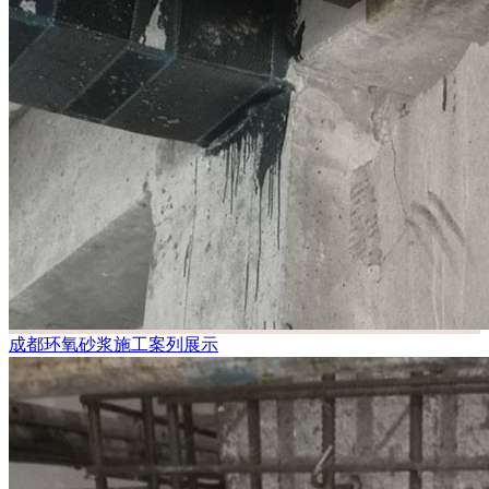
成都环氧砂浆施工案列展示