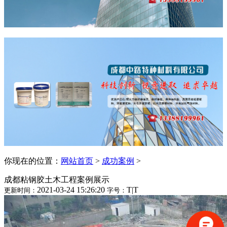
你现在的位置：
网站首页
>
成功案例
>
成都粘钢胶土木工程案例展示
2021-03-24 15:26:20
T
|
T
更新时间：
字号：