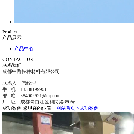
Product
产品展示
产品中心
CONTACT US
联系我们
成都中路特种材料有限公司
联系人：韩经理
手 机：13388199961
邮 箱：384602921@qq.com
厂 址：成都青白江区利民路880号
成功案例
您现在的位置：
网站首页
>成功案例