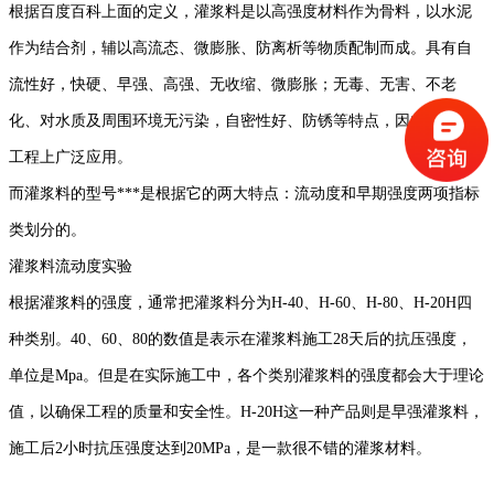
根据百度百科上面的定义，灌浆料是以高强度材料作为骨料，以水泥
作为结合剂，辅以高流态、微膨胀、防离析等物质配制而成。具有自
流性好，快硬、早强、高强、无收缩、微膨胀；无毒、无害、不老
化、对水质及周围环境无污染，自密性好、防锈等特点，因此在各种
工程上广泛应用。
而灌浆料的型号***是根据它的两大特点：流动度和早期强度两项指标
类划分的。
灌浆料流动度实验
根据灌浆料的强度，通常把灌浆料分为H-40、H-60、H-80、H-20H四
种类别。40、60、80的数值是表示在灌浆料施工28天后的抗压强度，
单位是Mpa。但是在实际施工中，各个类别灌浆料的强度都会大于理论
值，以确保工程的质量和安全性。H-20H这一种产品则是早强灌浆料，
施工后2小时抗压强度达到20MPa，是一款很不错的灌浆材料。