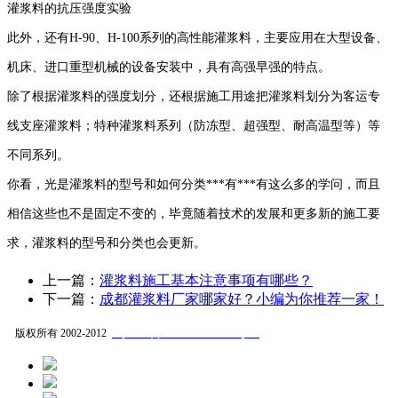
灌浆料的抗压强度实验
此外，还有H-90、H-100系列的高性能灌浆料，主要应用在大型设备、
机床、进口重型机械的设备安装中，具有高强早强的特点。
除了根据灌浆料的强度划分，还根据施工用途把灌浆料划分为客运专
线支座灌浆料；特种灌浆料系列（防冻型、超强型、耐高温型等）等
不同系列。
你看，光是灌浆料的型号和如何分类***有***有这么多的学问，而且
相信这些也不是固定不变的，毕竟随着技术的发展和更多新的施工要
求，灌浆料的型号和分类也会更新。
上一篇：
灌浆料施工基本注意事项有哪些？
下一篇：
成都灌浆料厂家哪家好？小编为你推荐一家！
蜀ICP备2021006328号-1
版权所有 2002-2012