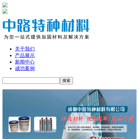
关于我们
产品展示
新闻中心
成功案例