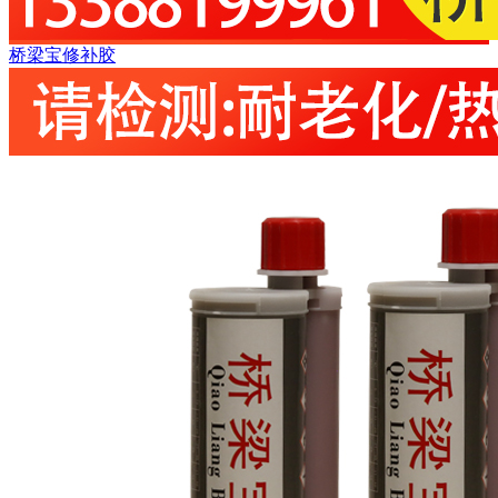
桥梁宝修补胶