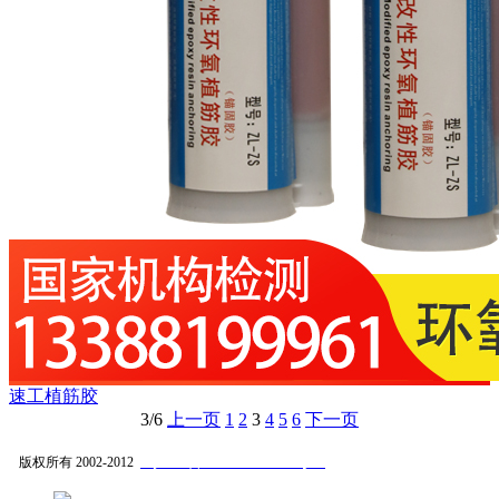
速工植筋胶
3/6
上一页
1
2
3
4
5
6
下一页
蜀ICP备2021006328号-1
版权所有 2002-2012