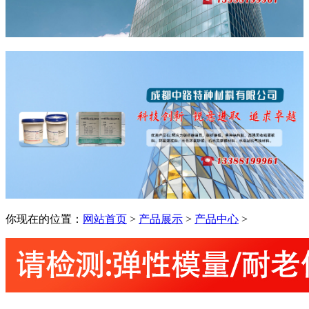
你现在的位置：
网站首页
>
产品展示
>
产品中心
>