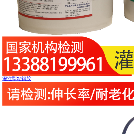
灌注型粘钢胶